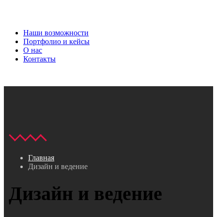
Наши возможности
Портфолио и кейсы
О нас
Контакты
Главная
Дизайн и ведение
Дизайн и ведение