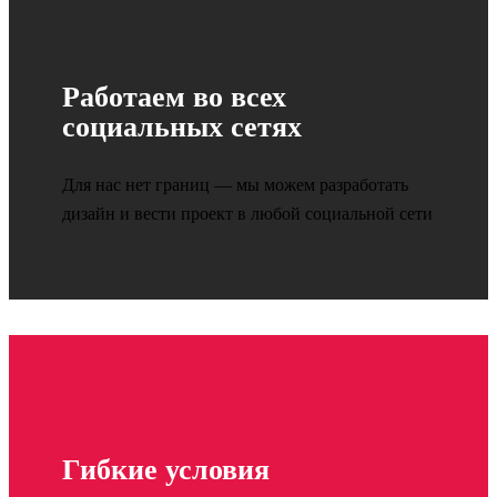
Работаем во всех
социальных сетях
Для нас нет границ — мы можем разработать
дизайн и вести проект в любой социальной сети
Гибкие условия